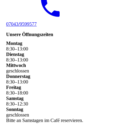
07043/9599577
Unsere Öffnungszeiten
Montag
8
:
30
–
13
:
00
Dienstag
8
:
30
–
13
:
00
Mittwoch
geschlossen
Donnerstag
8
:
30
–
13
:
00
Freitag
8
:
30
–
18
:
00
Samstag
8
:
30
–
12
:
30
Sonntag
geschlossen
Bitte an Samstagen im Café reservieren.