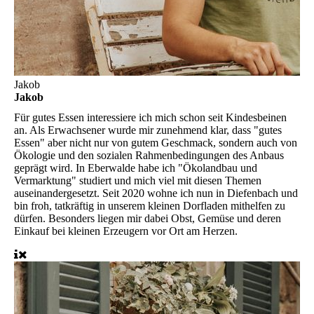
Jakob
Jakob
Für gutes Essen interessiere ich mich schon seit Kindesbeinen
an. Als Erwachsener wurde mir zunehmend klar, dass "gutes
Essen" aber nicht nur von gutem Geschmack, sondern auch von
Ökologie und den sozialen Rahmenbedingungen des Anbaus
geprägt wird. In Eberwalde habe ich "Ökolandbau und
Vermarktung" studiert und mich viel mit diesen Themen
auseinandergesetzt. Seit 2020 wohne ich nun in Diefenbach und
bin froh, tatkräftig in unserem kleinen Dorfladen mithelfen zu
dürfen. Besonders liegen mir dabei Obst, Gemüse und deren
Einkauf bei kleinen Erzeugern vor Ort am Herzen.